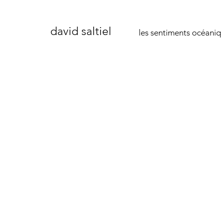
david saltiel
les sentiments océani