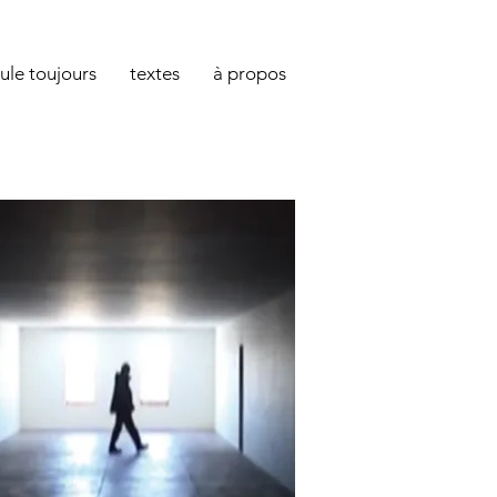
oule toujours
textes
à propos