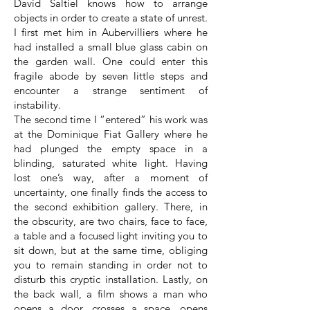
David Saltiel knows how to arrange
objects in order to create a state of unrest.
I first met him in Aubervilliers where he
had installed a small blue glass cabin on
the garden wall. One could enter this
fragile abode by seven little steps and
encounter a strange sentiment of
instability.
The second time I “entered” his work was
at the Dominique Fiat Gallery where he
had plunged the empty space in a
blinding, saturated white light. Having
lost one’s way, after a moment of
uncertainty, one finally finds the access to
the second exhibition gallery. There, in
the obscurity, are two chairs, face to face,
a table and a focused light inviting you to
sit down, but at the same time, obliging
you to remain standing in order not to
disturb this cryptic installation. Lastly, on
the back wall, a film shows a man who
opens a door, crosses a space, opens