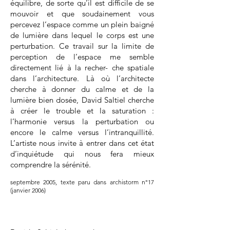
équilibre, de sorte qu’il est difficile de se
mouvoir et que soudainement vous
percevez l’espace comme un plein baigné
de lumière dans lequel le corps est une
perturbation. Ce travail sur la limite de
perception de l’espace me semble
directement lié à la recher- che spatiale
dans l’architecture. Là où l’architecte
cherche à donner du calme et de la
lumière bien dosée, David Saltiel cherche
à créer le trouble et la saturation :
l’harmonie versus la perturbation ou
encore le calme versus l’intranquillité.
L’artiste nous invite à entrer dans cet état
d’inquiétude qui nous fera mieux
comprendre la sérénité.
septembre 2005,
texte paru dans archistorm n°17
(janvier 2006)