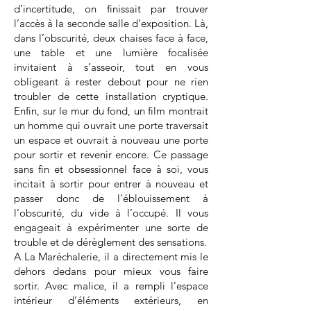
d’incertitude, on finissait par trouver
l’accès à la seconde salle d’exposition. Là,
dans l’obscurité, deux chaises face à face,
une table et une lumière focalisée
invitaient à s’asseoir, tout en vous
obligeant à rester debout pour ne rien
troubler de cette installation cryptique.
Enfin, sur le mur du fond, un film montrait
un homme qui ouvrait une porte traversait
un espace et ouvrait à nouveau une porte
pour sortir et revenir encore. Ce passage
sans fin et obsessionnel face à soi, vous
incitait à sortir pour entrer à nouveau et
passer donc de l’éblouissement à
l’obscurité, du vide à l’occupé. Il vous
engageait à expérimenter une sorte de
trouble et de dérèglement des sensations.
A La Maréchalerie, il a directement mis le
dehors dedans pour mieux vous faire
sortir. Avec malice, il a rempli l’espace
intérieur d’éléments extérieurs, en