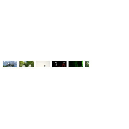
art sculpture art visuel photographie artiste