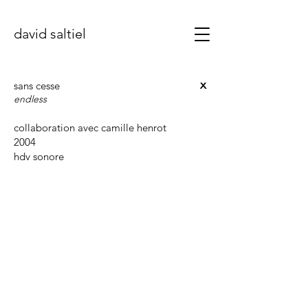
david saltiel
x
sans cesse
endless
collaboration avec camille henrot
2004
hdv sonore