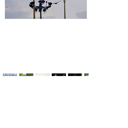
art sculpture art visuel photographie artiste