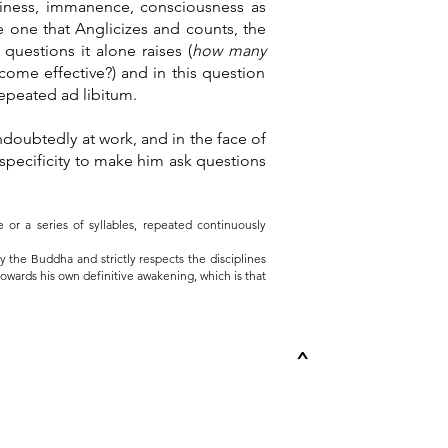
iness, immanence, consciousness as
 one that Anglicizes and counts, the
uestions it alone raises (
how many
ome effective?) and in this question
 repeated ad libitum.
doubtedly at work, and in the face of
specificity to make him ask questions
or a series of syllables, repeated continuously
y the Buddha and strictly respects the disciplines
towards his own definitive awakening, which is that
^