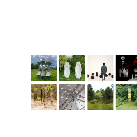
art sculpture art visuel photographie artiste