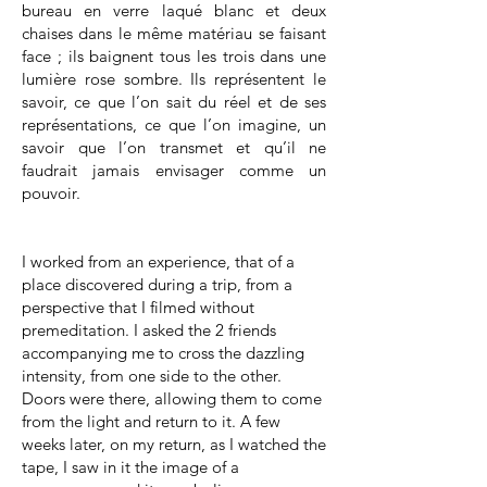
bureau en verre laqué blanc et deux
chaises dans le même matériau se faisant
face ; ils baignent tous les trois dans une
lumière rose sombre. Ils représentent le
savoir, ce que l’on sait du réel et de ses
représentations, ce que l’on imagine, un
savoir que l’on transmet et qu’il ne
faudrait jamais envisager comme un
pouvoir.
I worked from an experience, that of a
place discovered during a trip, from a
perspective that I filmed without
premeditation. I asked the 2 friends
accompanying me to cross the dazzling
intensity, from one side to the other.
Doors were there, allowing them to come
from the light and return to it. A few
weeks later, on my return, as I watched the
tape, I saw in it the image of a