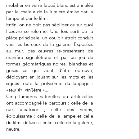
mobilier en verre laqué blanc est annulée
par la chaleur de la lumière émise par la
lampe et par le film.
Enfin, on ne doit pas négliger ce sur quoi
l’œuvre se referme. Une fois sorti de la
pièce principale, un couloir étroit conduit
vers les bureaux de la galerie. Exposées
au mur, des œuvres re-présentent de
manière signalétique et par un jeu de
formes géométriques noires, blanches et
grises ce qui vient d’être éprouvé,
déployant en jouant sur les mots et les
signes toute la polysémie du langage :
«seu(i)l», «(n’)être »...
Cinq lumières naturelles ou artificielles
ont accompagné le parcours : celle de la
rue, aléatoire ; celle des néons,
éblouissante ; celle de la lampe et celle
du film, diffuses ; enfin, celle de la galerie,
neutre.