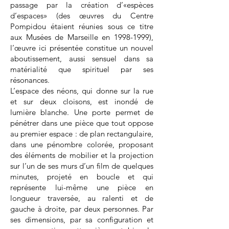
passage par la création d’«espèces
d’espaces» (des œuvres du Centre
Pompidou étaient réunies sous ce titre
aux Musées de Marseille en
1998-1999)
,
l’œuvre ici présentée constitue un nouvel
aboutissement, aussi sensuel dans sa
matérialité que spirituel par ses
résonances.
L’espace des néons, qui donne sur la rue
et sur deux cloisons, est inondé de
lumière blanche. Une porte permet de
pénétrer dans une pièce que tout oppose
au premier espace : de plan rectangulaire,
dans une pénombre colorée, proposant
des éléments de mobilier et la projection
sur l’un de ses murs d’un film de quelques
minutes, projeté en boucle et qui
représente lui-même une pièce en
longueur traversée, au ralenti et de
gauche à droite, par deux personnes. Par
ses dimensions, par sa configuration et