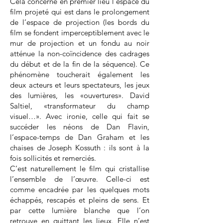
Cela concerne en premier lieu l’espace du
film projeté qui est dans le prolongement
de l’espace de projection (les bords du
film se fondent imperceptiblement avec le
mur de projection et un fondu au noir
atténue la non-coïncidence des cadrages
du début et de la fin de la séquence). Ce
phénomène toucherait également les
deux acteurs et leurs spectateurs, les jeux
des lumières, les «ouvertures». David
Saltiel, «transformateur du champ
visuel…». Avec ironie, celle qui fait se
succéder les néons de Dan Flavin,
l’espace-temps de Dan Graham et les
chaises de Joseph Kossuth : ils sont à la
fois sollicités et remerciés.
C’est naturellement le film qui cristallise
l’ensemble de l’œuvre. Celle-ci est
comme encadrée par les quelques mots
échappés, rescapés et pleins de sens. Et
par cette lumière blanche que l’on
retrouve en quittant les lieux. Elle n’est