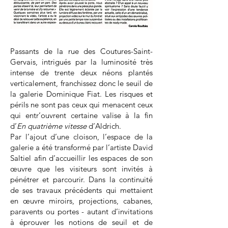
Passants de la rue des Coutures-Saint-
Gervais, intrigués par la luminosité très
intense de trente deux néons plantés
verticalement, franchissez donc le seuil de
la galerie Dominique Fiat. Les risques et
périls ne sont pas ceux qui menacent ceux
qui entr’ouvrent certaine valise à la fin
d’
En quatrième vitesse
d’Aldrich.
Par l’ajout d’une cloison, l’espace de la
galerie a été transformé par l’artiste David
Saltiel afin d’accueillir les espaces de son
œuvre que les visiteurs sont invités à
pénétrer et parcourir. Dans la continuité
de ses travaux précédents qui mettaient
en œuvre miroirs, projections, cabanes,
paravents ou portes - autant d’invitations
à éprouver les notions de seuil et de