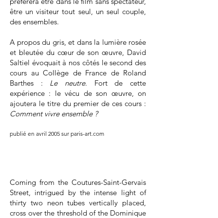
préférera être dans le film sans spectateur,
être un visiteur tout seul, un seul couple,
des ensembles.
A propos du gris, et dans la lumière rosée
et bleutée du cœur de son œuvre, David
Saltiel évoquait à nos côtés le second des
cours au Collège de France de Roland
Barthes :
Le neutre
. Fort de cette
expérience : le vécu de son œuvre, on
ajoutera le titre du premier de ces cours :
Comment vivre ensemble ?
publié en
avril 2005 sur paris-art.com
Coming from the Coutures-Saint-Gervais
Street, intrigued by the intense light of
thirty two neon tubes vertically placed,
cross over the threshold of the Dominique