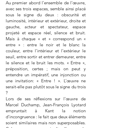
Au premier abord l’ensemble de l’œuvre,
avec ses trois espaces, semble ainsi placé
sous le signe du deux : obscurité et
luminosité, intérieur et extérieur, droite et
gauche, acteur et spectateur, espace
projeté et espace réel, silence et bruit.
Mais à chaque « et » correspond un «
entre » : entre le noir et le blanc la
couleur, entre l’intérieur et l’extérieur le
seuil, entre sortir et entrer demeurer, entre
le silence et le bruit les mots. « Entre »,
préposition, certes ; mais on peut y
entendre un impératif, une injonction ou
une invitation: « Entre ! ». L’œuvre ne
serait-elle pas plutôt sous le signe du trois
?
Lors de ses réflexions sur l’œuvre de
Marcel Duchamp, Jean-François Lyotard
empruntait à Kant la notion
d’incongruence : le fait que deux éléments
soient similaires mais non superposables.