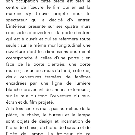
son occupation cette pièce est bien le
centre de l’œuvre: le film qui en est la
matrice s’y trouve projeté pour le
spectateur qui a décidé d’y entrer.
L’intérieur présente sur ses quatre murs
cinq sortes d’ouvertures : la porte d’entrée
qui est à ouvrir et qui se refermera toute
seule ; sur le même mur longitudinal une
ouverture dont les dimensions pourraient
correspondre à celles d’une porte ; en
face de la porte d’entrée, une porte
murée ; sur un des murs du fond, côté rue,
deux ouvertures fermées de fenêtres
encadrées par une ligne de lumière
blanche provenant des néons extérieurs ;
sur le mur du fond l’ouverture du mur-
écran et du film projeté.
A la fois centrés mais pas au milieu de la
pièce, la chaise, le bureau et la lampe
sont objets de design et incarnation de
l’idée de chaise, de l’idée de bureau et de
l’idée de lampe. La froideur de ce