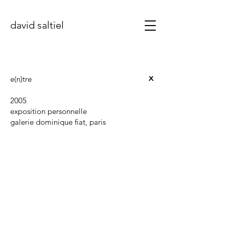
david saltiel
x
e(n)tre
2005
exposition personnelle
galerie dominique fiat, paris