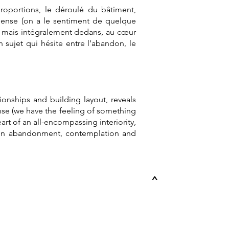
proportions, le déroulé du bâtiment,
pense (on a le sentiment de quelque
ide mais intégralement dedans, au cœur
un sujet qui hésite entre l’abandon, le
tionships and building layout, reveals
se (we have the feeling of something
eart of an all-encompassing interiority,
ween abandonment, contemplation and
^