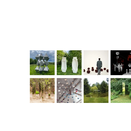
art sculpture art visuel photographie artiste