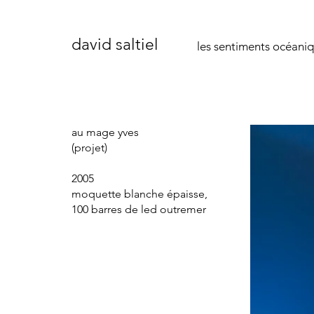
david saltiel
les sentiments océani
au mage yves
(projet)
2005
moquette blanche épaisse,
100 barres de led outremer