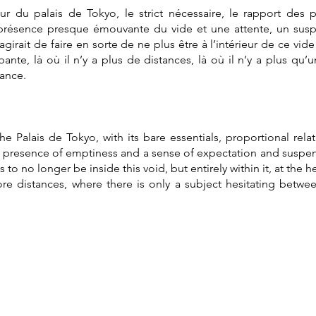
r du palais de Tokyo, le strict nécessaire, le rapport des 
e présence presque émouvante du vide et une attente, un sus
’agirait de faire en sorte de ne plus être à l’intérieur de ce v
bante, là où il n’y a plus de distances, là où il n’y a plus qu’
lance.
the Palais de Tokyo, with its bare essentials, proportional rela
presence of emptiness and a sense of expectation and suspen
s to no longer be inside this void, but entirely within it, at the h
re distances, where there is only a subject hesitating bet