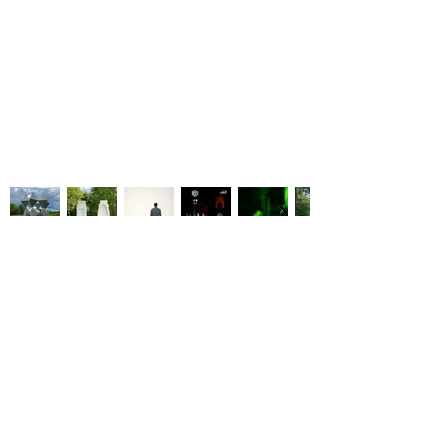
art sculpture art visuel photographie artiste