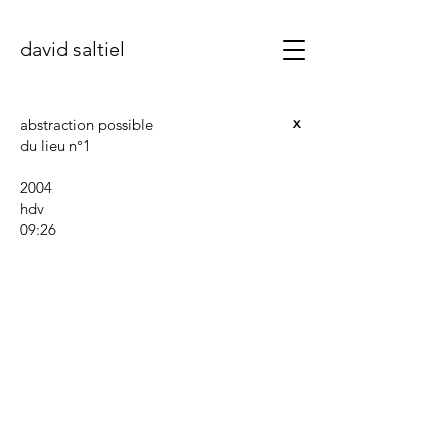
david saltiel
x
abstraction possible
du lieu n°1
2004
hdv
09:26