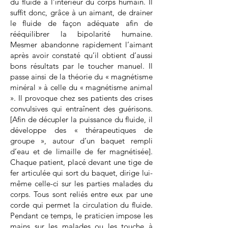
du fluide à l’intérieur du corps humain. Il
suffit donc, grâce à un aimant, de drainer
le fluide de façon adéquate afin de
rééquilibrer la bipolarité humaine.
Mesmer abandonne rapidement l’aimant
après avoir constaté qu’il obtient d’aussi
bons résultats par le toucher manuel. Il
passe ainsi de la théorie du « magnétisme
minéral » à celle du « magnétisme animal
». Il provoque chez ses patients des crises
convulsives qui entraînent des guérisons.
[Afin de décupler la puissance du fluide, il
développe des « thérapeutiques de
groupe », autour d’un baquet rempli
d’eau et de limaille de fer magnétisée].
Chaque patient, placé devant une tige de
fer articulée qui sort du baquet, dirige lui-
même celle-ci sur les parties malades du
corps. Tous sont reliés entre eux par une
corde qui permet la circulation du fluide.
Pendant ce temps, le praticien impose les
mains sur les malades ou les touche à