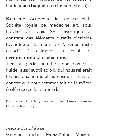
l’aide d’une baguette de fer aimanté »
.
(1)
Bien que l’Académie des sciences et la
Société royale de médecine ait, sous
l’ordre de Louis XVI, investigué et
constaté des éléments curatifs d’origine
hypnotique, le nom de Mesmer reste
associé à chimères et celui de
mesmérisme à charlatanisme.
J’en ai gardé l’intuition non pas d’un
fluide, aussi subtil soit-il, qui nous relierait
les uns aux autres et au cosmos, mais du
constat que nous sommes fait de la même
étoffe que celle du monde.
(1) Léon Chertok, extrait de l’Encyclopædia
Universalis en ligne
mechanics of fluids
German doctor Franz-Anton Mesmer