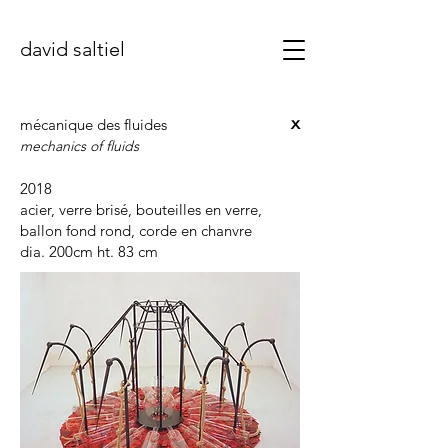
david saltiel
x
mécanique des fluides
mechanics of fluids
2018
acier, verre brisé, bouteilles en verre,
ballon fond rond, corde en chanvre
dia. 200cm ht. 83 cm