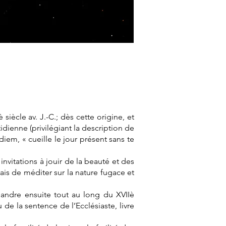
siècle av. J.-C.; dès cette origine, et
idienne (privilégiant la description de
diem, « cueille le jour présent sans te
invitations à jouir de la beauté et des
mais de méditer sur la nature fugace et
andre ensuite tout au long du XVIIè
de la sentence de l’Ecclésiaste, livre