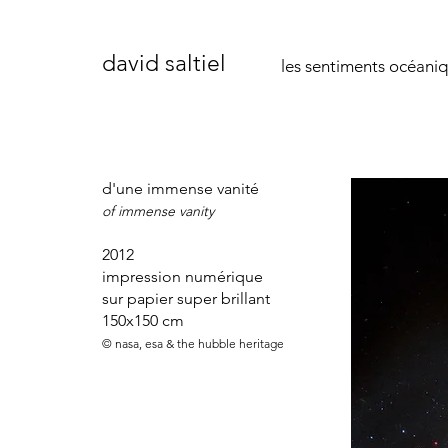
david saltiel
les sentiments océani
d'une immense vanité
of immense vanity
2012
impression numérique
sur papier super brillant
150x150 cm
© nasa, esa & the hubble heritage