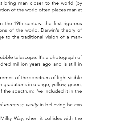
at bring man closer to the world (by
ption of the world often places man at
the 19th century: the first rigorous
ons of the world. Darwin's theory of
to the traditional vision of a man-
ubble telescope. It's a photograph of
red million years ago and is still in
tremes of the spectrum of light visible
th gradations in orange, yellow, green,
 the spectrum; I've included it in the
f immense vanity
in believing he can
Milky Way, when it collides with the