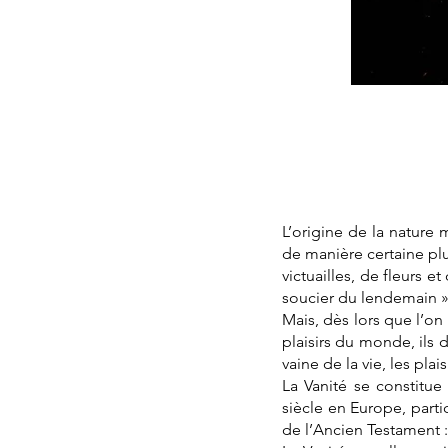
L’origine de la nature 
de manière certaine plus
victuailles, de fleurs e
soucier du lendemain »
Mais, dès lors que l’on
plaisirs du monde, ils 
vaine de la vie, les plai
La Vanité se constitu
siècle en Europe, parti