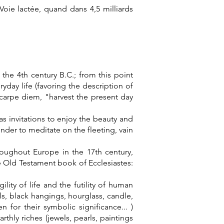
 Voie lactée, quand dans 4,5 milliards
 the 4th century B.C.; from this point
yday life (favoring the description of
carpe diem, "harvest the present day
s invitations to enjoy the beauty and
nder to meditate on the fleeting, vain
oughout Europe in the 17th century,
e Old Testament book of Ecclesiastes:
ility of life and the futility of human
ls, black hangings, hourglass, candle,
n for their symbolic significance... )
rthly riches (jewels, pearls, paintings